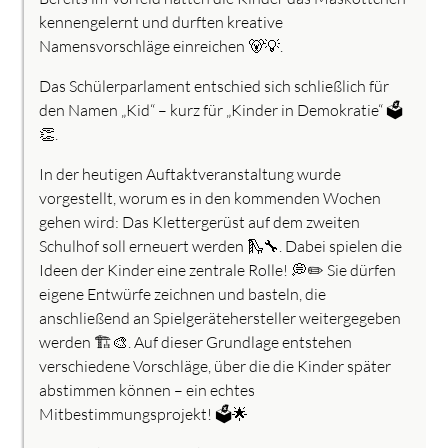
kennengelernt und durften kreative
Namensvorschläge einreichen 🐻💡.
Das Schülerparlament entschied sich schließlich für
den Namen „Kid“ – kurz für „Kinder in Demokratie“ 🗳️
👏.
In der heutigen Auftaktveranstaltung wurde
vorgestellt, worum es in den kommenden Wochen
gehen wird: Das Klettergerüst auf dem zweiten
Schulhof soll erneuert werden 🛝🔧. Dabei spielen die
Ideen der Kinder eine zentrale Rolle! 💭✏️ Sie dürfen
eigene Entwürfe zeichnen und basteln, die
anschließend an Spielgerätehersteller weitergegeben
werden 🏗️🎨. Auf dieser Grundlage entstehen
verschiedene Vorschläge, über die die Kinder später
abstimmen können – ein echtes
Mitbestimmungsprojekt! 🗳️🌟