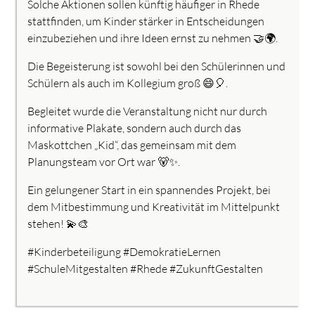
Solche Aktionen sollen künftig häufiger in Rhede
stattfinden, um Kinder stärker in Entscheidungen
einzubeziehen und ihre Ideen ernst zu nehmen 🤝🌍.
Die Begeisterung ist sowohl bei den Schülerinnen und
Schülern als auch im Kollegium groß 😄🎈.
Begleitet wurde die Veranstaltung nicht nur durch
informative Plakate, sondern auch durch das
Maskottchen „Kid“, das gemeinsam mit dem
Planungsteam vor Ort war 🐻✨.
Ein gelungener Start in ein spannendes Projekt, bei
dem Mitbestimmung und Kreativität im Mittelpunkt
stehen! 💫🎨
#Kinderbeteiligung #DemokratieLernen
#SchuleMitgestalten #Rhede #ZukunftGestalten