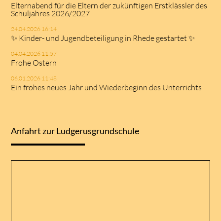
Elternabend für die Eltern der zukünftigen Erstklässler des
Schuljahres 2026/2027
24.04.2026 16:14
✨ Kinder- und Jugendbeteiligung in Rhede gestartet ✨
04.04.2026 11:57
Frohe Ostern
06.01.2026 11:48
Ein frohes neues Jahr und Wiederbeginn des Unterrichts
Anfahrt zur Ludgerusgrundschule