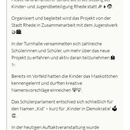
Kinder- und Jugendbeteiligung Rhede statt 🎉👧🧒.
Organisiert und begleitet wird das Projekt von der
Stadt Rhede in Zusammenarbeit mit dem Jugendwerk
🤝🏙️.
In der Turnhalle versammelten sich zahlreiche
Schülerinnen und Schüler, um mehr über das neue
Projekt zu erfahren und aktiv daran teilzunehmen 🏫
✨.
Bereits im Vorfeld hatten die Kinder das Maskottchen
kennengelernt und durften kreative
Namensvorschläge einreichen 🐻💡.
Das Schülerparlament entschied sich schließlich für
den Namen „Kid“ – kurz für „Kinder in Demokratie“ 🗳️
👏.
In der heutigen Auftaktveranstaltung wurde