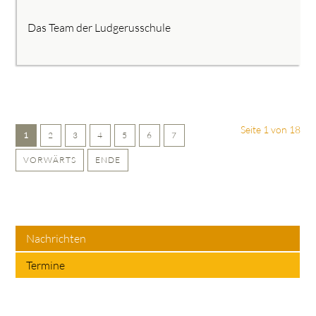
Das Team der Ludgerusschule
Seite 1 von 18
1
2
3
4
5
6
7
VORWÄRTS
ENDE
Nachrichten
Termine