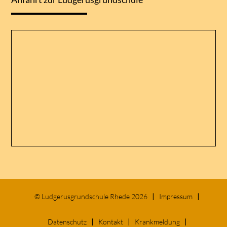
©
Ludgerusgrundschule Rhede 2026
Impressum
Datenschutz
Kontakt
Krankmeldung