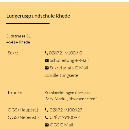
Ludgerusgrundschule Rhede
Südstrasse 31
46414 Rhede
Sekr.:
02872 - 91009-0
phone
Schulleitung-E-Mail
mail
Sekretariats-E-Mail
mail
Schulleitungseite
Krankm.:
Krankmeldungen über das
IServ-Modul „Abwesenheiten“
OGS (Hauptst.):
02872-9100927
phone
OGS (Nebenst.):
02872-910097
phone
OGS E-Mail
mail