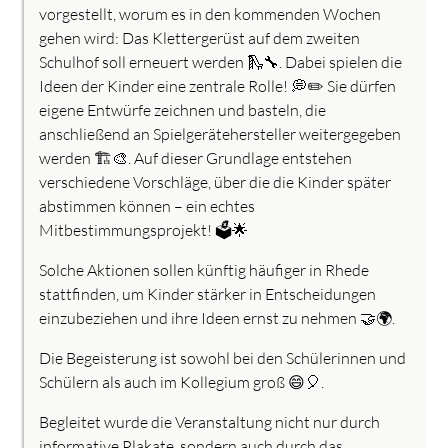
vorgestellt, worum es in den kommenden Wochen
gehen wird: Das Klettergerüst auf dem zweiten
Schulhof soll erneuert werden 🛝🔧. Dabei spielen die
Ideen der Kinder eine zentrale Rolle! 💭✏️ Sie dürfen
eigene Entwürfe zeichnen und basteln, die
anschließend an Spielgerätehersteller weitergegeben
werden 🏗️🎨. Auf dieser Grundlage entstehen
verschiedene Vorschläge, über die die Kinder später
abstimmen können – ein echtes
Mitbestimmungsprojekt! 🗳️🌟
Solche Aktionen sollen künftig häufiger in Rhede
stattfinden, um Kinder stärker in Entscheidungen
einzubeziehen und ihre Ideen ernst zu nehmen 🤝🌍.
Die Begeisterung ist sowohl bei den Schülerinnen und
Schülern als auch im Kollegium groß 😄🎈.
Begleitet wurde die Veranstaltung nicht nur durch
informative Plakate, sondern auch durch das