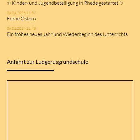
✨ Kinder- und Jugendbeteiligung in Rhede gestartet ✨
04.04.2026 11:57
Frohe Ostern
06.01.2026 11:48
Ein frohes neues Jahr und Wiederbeginn des Unterrichts
Anfahrt zur Ludgerusgrundschule