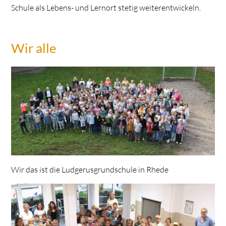
Schule als Lebens- und Lernort stetig weiterentwickeln.
Wir alle
Wir das ist die Ludgerusgrundschule in Rhede