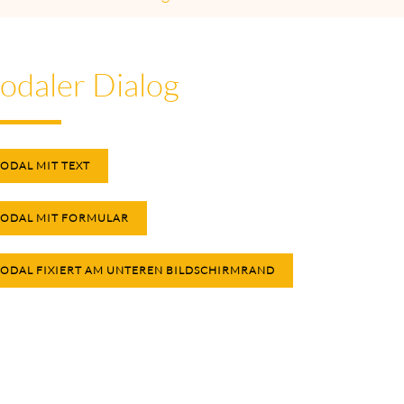
odaler Dialog
ODAL MIT TEXT
ODAL MIT FORMULAR
ODAL FIXIERT AM UNTEREN BILDSCHIRMRAND