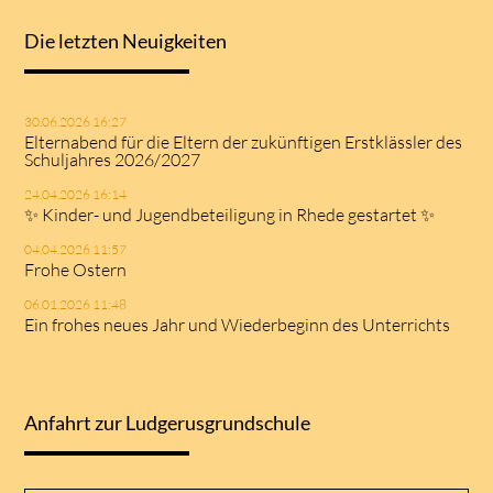
Die letzten Neuigkeiten
30.06.2026 16:27
Elternabend für die Eltern der zukünftigen Erstklässler des
Schuljahres 2026/2027
24.04.2026 16:14
✨ Kinder- und Jugendbeteiligung in Rhede gestartet ✨
04.04.2026 11:57
Frohe Ostern
06.01.2026 11:48
Ein frohes neues Jahr und Wiederbeginn des Unterrichts
Anfahrt zur Ludgerusgrundschule